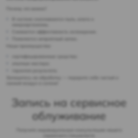
Почему это важно?
В системе скапливаются пыль, влага и
микроорганизмы.
Снижается эффективность охлаждения.
Появляется неприятный запах.
Наши преимущества:
сертифицированные средства;
опытные мастера;
гарантия результата.
Запишитесь на обработку — подарите себе чистый и
свежий воздух в салоне!
Запись на сервисное
облуживание
Получите индивидуальную консультацию нашего
сервисного специалиста