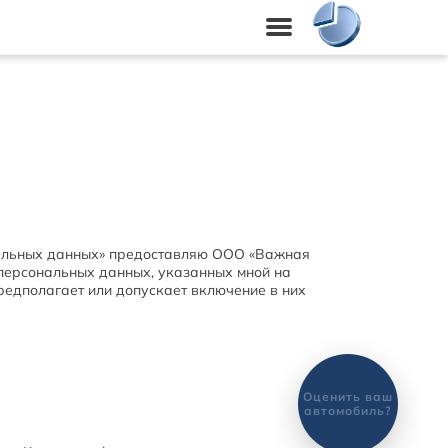
ональных данных» предоставляю ООО «Важная 
у персональных данных, указанных мной на 
предполагает или допускает включение в них 
Оценить ваш
автомобиль?