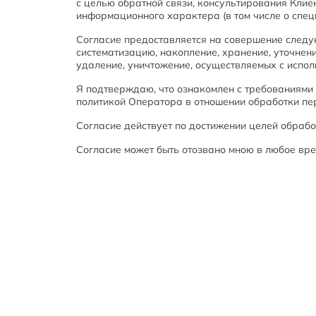
с целью обратной связи, консультирования Клие
информационного характера (в том числе о спец
Согласие предоставляется на совершение следую
систематизацию, накопление, хранение, уточнени
удаление, уничтожение, осуществляемых с испол
Я подтверждаю, что ознакомлен с требованиями
политикой Оператора в отношении обработки пер
Согласие действует по достижении целей обработ
Согласие может быть отозвано мною в любое вре