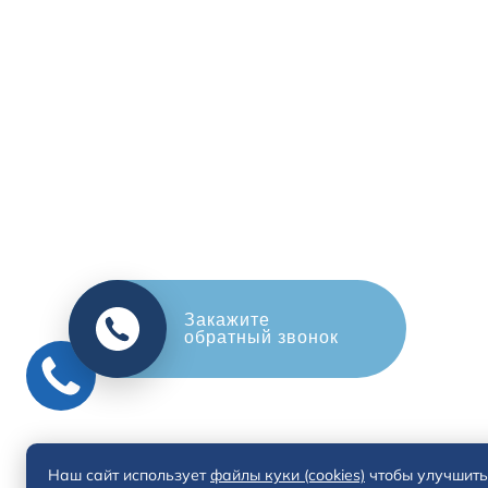
Оцените свой авто
в обмен на новый
Наш сайт использует
файлы куки (cookies)
чтобы улучшить