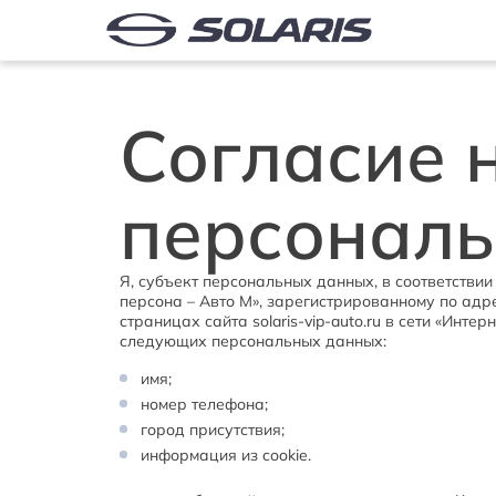
Согласие 
персонал
Я, субъект персональных данных, в соответств
персона – Авто М», зарегистрированному по адрес
страницах сайта solaris-vip-auto.ru в сети «Ин
следующих персональных данных:  
имя;     
номер телефона;     
город присутствия;     
информация из cookie.    
