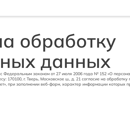
на обработку 
ьных данных
ии с Федеральным законом от 27 июля 2006 года № 152 «О перс
у: 170100, г. Тверь, Московское ш., д. 21 согласие на обработк
тернет», при заполнении веб-форм, характер информации которых 