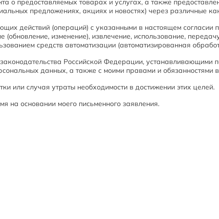
нта о предоставляемых товарах и услугах, а также предоставл
иальных предложениях, акциях и новостях) через различные кан
щих действий (операций) с указанными в настоящем согласии п
е (обновление, изменение), извлечение, использование, передачу
ьзованием средств автоматизации (автоматизированная обработк
 законодательства Российской Федерации, устанавливающими п
сональных данных, а также с моими правами и обязанностями в 
ки или случая утраты необходимости в достижении этих целей. 
мя на основании моего письменного заявления.