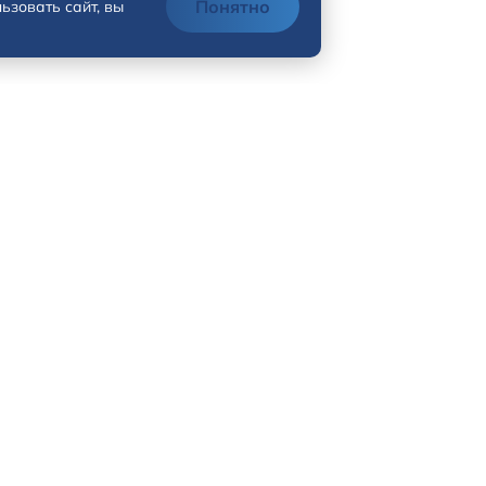
Понятно
ьзовать сайт, вы
Адрес
Теле
Тверь, Московское шоссе, 1к3 (2 ДЦ)
+7 (