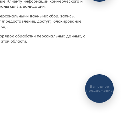
ение Клиенту информации коммерческого и 
алы связи, валидации. 
ерсональными данными: сбор, запись, 
 (предоставление, доступ), блокирование, 
а). 
орядок обработки персональных данных, с 
этой области.
Выгодное
предложение